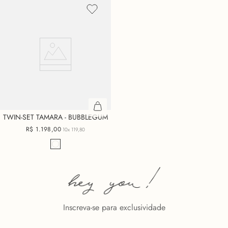
TWIN-SET TAMARA - BUBBLEGUM
R$
1
.
198
,
00
10x
119,80
Inscreva-se para exclusividade