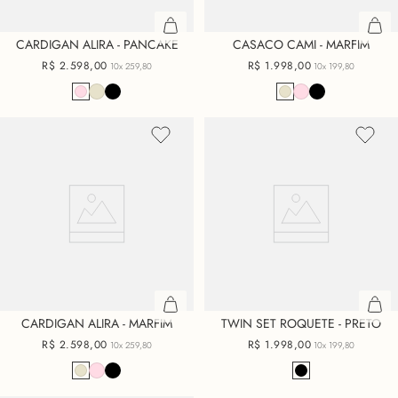
CARDIGAN ALIRA - PANCAKE
CASACO CAMI - MARFIM
R$
2
.
598
,
00
R$
1
.
998
,
00
10x
259,80
10x
199,80
CARDIGAN ALIRA - MARFIM
TWIN SET ROQUETE - PRETO
R$
2
.
598
,
00
R$
1
.
998
,
00
10x
259,80
10x
199,80