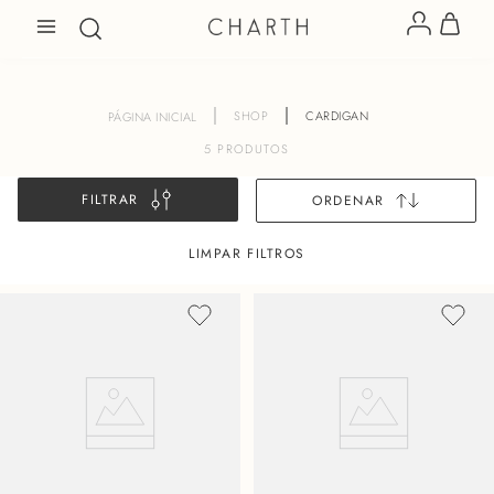
SHOP
CARDIGAN
5
PRODUTOS
FILTRAR
ORDENAR