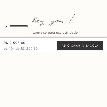
Inscreva-se para exclusividade
R$ 2.598,00
ADICIONAR À SACOLA
ou
10
x de
R$ 259,80
ASSINAR
BAIXE O APP
INSTITUCIONAL