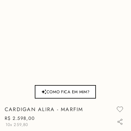
COMO FICA EM MIM?
CARDIGAN ALIRA - MARFIM
R$
2
.
598
,
00
10x
259,80