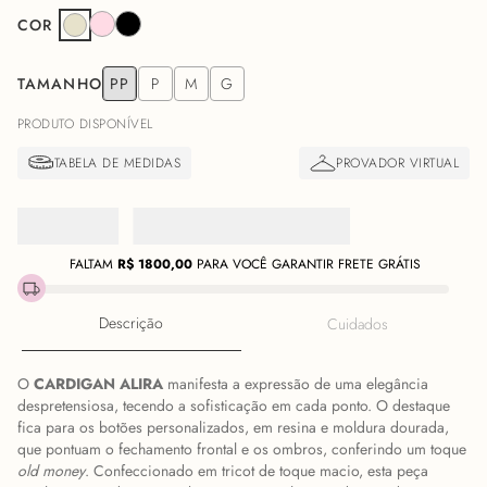
COR
TAMANHO
PP
P
M
G
PRODUTO DISPONÍVEL
FALTAM
R$
1800,00
PARA VOCÊ GARANTIR FRETE GRÁTIS
Descrição
Cuidados
O
CARDIGAN ALIRA
manifesta a expressão de uma elegância
despretensiosa, tecendo a sofisticação em cada ponto. O destaque
fica para os botões personalizados, em resina e moldura dourada,
que pontuam o fechamento frontal e os ombros, conferindo um toque
old money
. Confeccionado em tricot de toque macio, esta peça