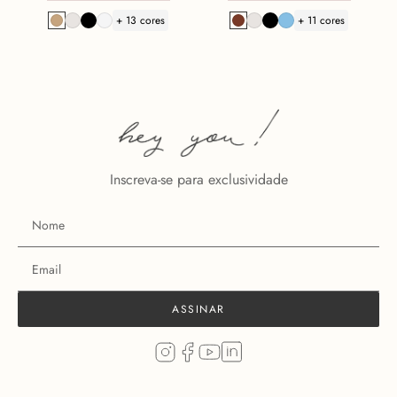
+ 13 cores
+ 11 cores
Inscreva-se para exclusividade
ASSINAR