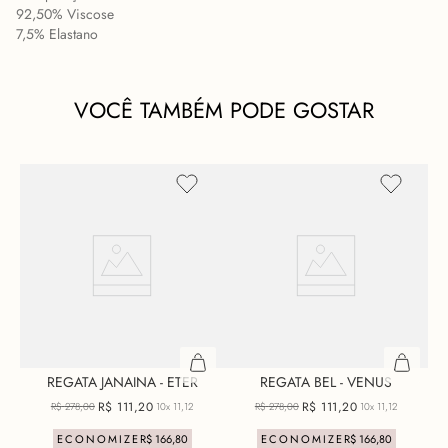
92,50% Viscose
7,5% Elastano
VOCÊ TAMBÉM PODE GOSTAR
REGATA JANAINA - ETER
REGATA BEL - VENUS
R$
111
,
20
R$
111
,
20
R$
278
,
00
10x
11,12
R$
278
,
00
10x
11,12
ECONOMIZE
R$
166
,
80
ECONOMIZE
R$
166
,
80