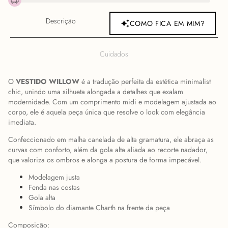
Descrição
COMO FICA EM MIM?
Cuidados
O
VESTIDO WILLOW
é a tradução perfeita da estética minimalist
chic, unindo uma silhueta alongada a detalhes que exalam
modernidade. Com um comprimento midi e modelagem ajustada ao
corpo, ele é aquela peça única que resolve o look com elegância
imediata.
Confeccionado em malha canelada de alta gramatura, ele abraça as
curvas com conforto, além da gola alta aliada ao recorte nadador,
que valoriza os ombros e alonga a postura de forma impecável.
Modelagem justa
Fenda nas costas
Gola alta
Símbolo do diamante Charth na frente da peça
Composição: