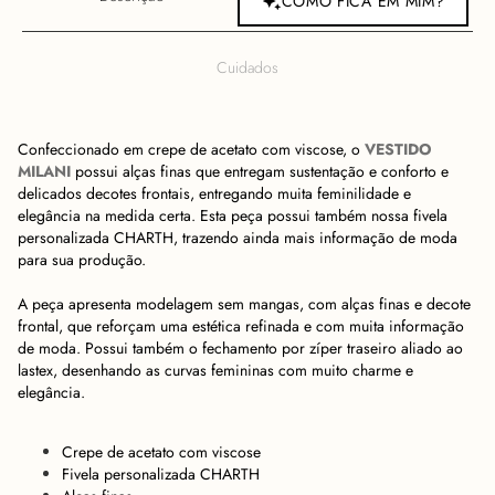
COMO FICA EM MIM?
Cuidados
Confeccionado em crepe de acetato com viscose, o
VESTIDO
MILANI
possui alças finas que entregam sustentação e conforto e
delicados decotes frontais, entregando muita feminilidade e
elegância na medida certa. Esta peça possui também nossa fivela
personalizada CHARTH, trazendo ainda mais informação de moda
para sua produção.
A peça apresenta modelagem sem mangas, com alças finas e decote
frontal, que reforçam uma estética refinada e com muita informação
de moda. Possui também o fechamento por zíper traseiro aliado ao
lastex, desenhando as curvas femininas com muito charme e
elegância.
Crepe de acetato com viscose
Fivela personalizada CHARTH