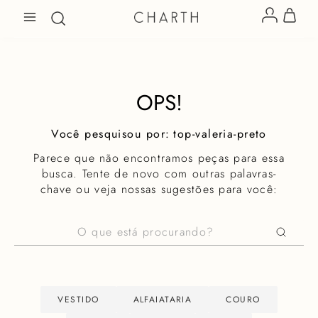
OPS!
top-valeria-preto
Parece que não encontramos peças para essa
busca. Tente de novo com outras palavras-
chave ou veja nossas sugestões para você:
O que está procurando?
VESTIDO
ALFAIATARIA
COURO