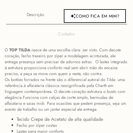
Descrição
COMO FICA EM MIM?
Cuidados
O
TOP TILDA
nasce de uma escolha clara: ser visto. Com decote
coração, fecho traseiro por zíper e modelagem acinturada, ele
entrega presença sem precisar de adornos extras. O lastex integrado
à estrutura proporciona conforto real sem abrir mão do encaixe
preciso, a peça se move com quem a veste, não contra.
Os botões forrados na frente são o diferencial autoral do Tilda: uma
referência à alfaiataria clássica ressignificada pela Charth em
linguagem contemporânea. O decote coração estrutura o busto com
elegância.Funciona com calças de corte amplo, bermudas de
alfaiataria e saias midi. Para ocasiões que pedem presença, seja um
evento de trabalho ou um jantar especial ele entrega.
Tecido Crepe de Acetato de alta qualidade
Fecho por zíper costas
Lastex para maior conforto