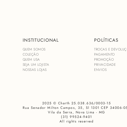
INSTITUCIONAL
POLÍTICAS
QUEM SOMOS
TROCAS E DEVOLUÇ
COLEÇÃO
PAGAMENTO
QUEM USA
PROMOÇÃO
SEJA UM LOJISTA
PRIVACIDADE
NOSSAS LOJAS
ENVIOS
2025 © Charth 25.038.636/0003-15
Rua Senador Milton Campos, 35, Sl 1301 CEP 34006-0
Vila da Serra, Nova Lima - MG
(31) 99524-9401
All rights reserved