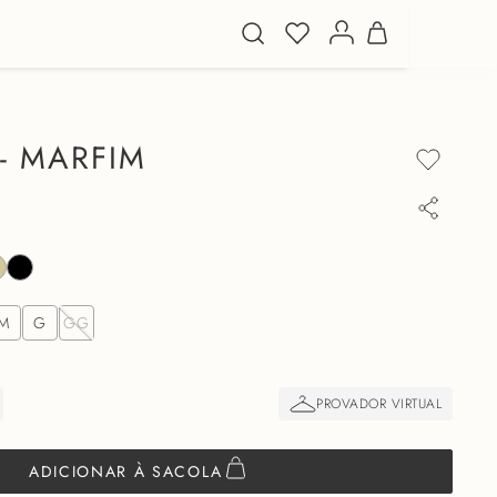
 - MARFIM
M
G
GG
ADICIONAR À SACOLA