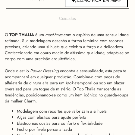
COMO FICA EM MIM?
Cuidados
O
TOP THALIA
é um
must-have
com o espírito de uma sensualidade
refinada. Sua modelagem desenha a forma feminina com recortes
precisos, criando uma silhueta que celebra a força e a delicadeza.
Confeccionado em couro macio de altíssima qualidade, adapta-se ao
corpo com uma precisão arquitetônica.
Onde o estilo
Power Dressing
encontra a sensualidade, esta peça te
acompanhará em qualquer produção. Combine-o com peças de
alfaiataria de cintura alta para um
look
atemporal ou sob um blazer
oversized para um toque de mistério. O Top Thalia transcende as
tendências, posicionando-se como um item icônico no guarda-roupa
da mulher Charth.
Modelagem com recortes que valorizam a silhueta
Alças com elástico para ajuste perfeito
Elástico nas costas para conforto e flexibilidade
Fecho por fivela personalizada