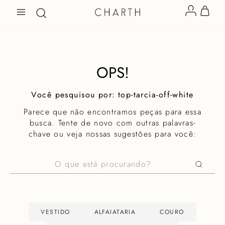
OPS!
top-tarcia-off-white
Parece que não encontramos peças para essa
busca. Tente de novo com outras palavras-
chave ou veja nossas sugestões para você:
O que está procurando?
VESTIDO
ALFAIATARIA
COURO