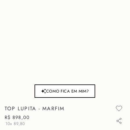
COMO FICA EM MIM?
TOP LUPITA - MARFIM
R$
898
,
00
10x
89,80