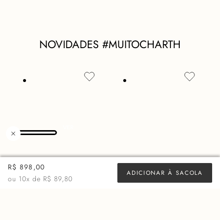
NOVIDADES #MUITOCHARTH
R$ 898,00
ADICIONAR À SACOLA
ou
10
x de
R$ 89,80