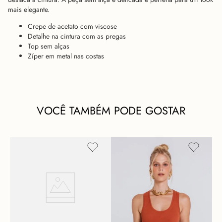
mais elegante.
Crepe de acetato com viscose
Detalhe na cintura com as pregas
Top sem alças
Zíper em metal nas costas
VOCÊ TAMBÉM PODE GOSTAR