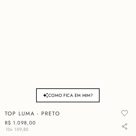
COMO FICA EM MIM?
TOP LUMA - PRETO
R$
1
.
098
,
00
10x
109,80