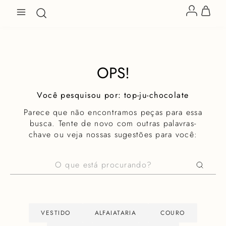
OPS!
top-ju-chocolate
Parece que não encontramos peças para essa
busca. Tente de novo com outras palavras-
chave ou veja nossas sugestões para você:
O que está procurando?
VESTIDO
ALFAIATARIA
COURO