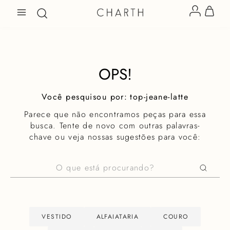
OPS!
top-jeane-latte
Parece que não encontramos peças para essa
busca. Tente de novo com outras palavras-
chave ou veja nossas sugestões para você:
O que está procurando?
VESTIDO
ALFAIATARIA
COURO