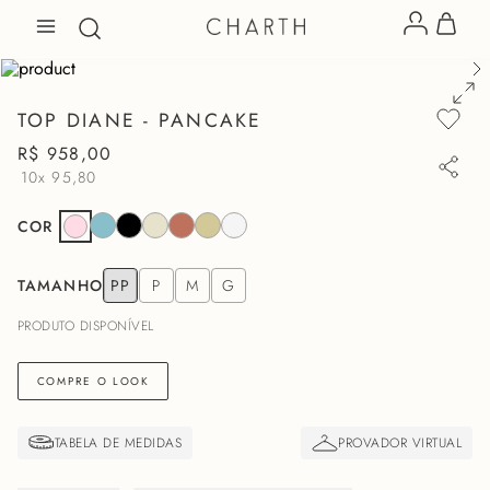
TOP DIANE - PANCAKE
R$
958
,
00
10x
95,80
COR
TAMANHO
PP
P
M
G
PRODUTO DISPONÍVEL
COMPRE O LOOK