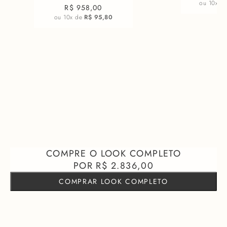
ou
10
x d
R$ 958,00
ou
10
x de
R$ 95,80
R$ 2.836,00
COMPRAR LOOK COMPLETO