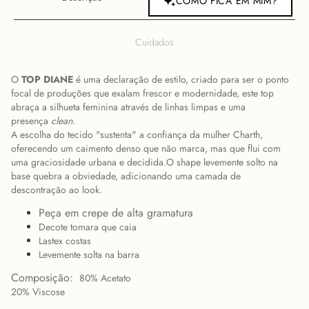
COMO FICA EM MIM?
Cuidados
O
TOP DIANE
é uma declaração de estilo, criado para ser o ponto
focal de produções que exalam frescor e modernidade, este top
abraça a silhueta feminina através de linhas limpas e uma
presença
clean
.
A escolha do tecido "sustenta" a confiança da mulher Charth,
oferecendo um caimento denso que não marca, mas que flui com
uma graciosidade urbana e decidida.O shape levemente solto na
base quebra a obviedade, adicionando uma camada de
descontração ao look.
Peça em crepe de alta gramatura
Decote tomara que caia
Lastex costas
Levemente solta na barra
Composição:
80% Acetato
20% Viscose