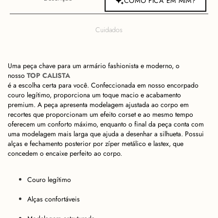
COMO FICA EM MIM?
Cuidados
Uma peça chave para um armário fashionista e moderno, o
nosso
TOP CALISTA
é a escolha certa para você. Confeccionada em nosso encorpado
couro legítimo, proporciona um toque macio e acabamento
premium. A peça apresenta modelagem ajustada ao corpo em
recortes que proporcionam um efeito corset e ao mesmo tempo
oferecem um conforto máximo, enquanto o final da peça conta com
uma modelagem mais larga que ajuda a desenhar a silhueta. Possui
alças e fechamento posterior por zíper metálico e lastex, que
concedem o encaixe perfeito ao corpo.
Couro legítimo
Alças confortáveis