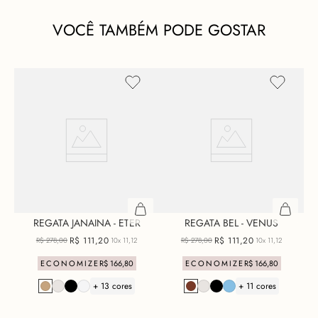
VOCÊ TAMBÉM PODE GOSTAR
REGATA JANAINA - ETER
REGATA BEL - VENUS
R$
111
,
20
R$
111
,
20
R$
278
,
00
10x
11,12
R$
278
,
00
10x
11,12
ECONOMIZE
R$
166
,
80
ECONOMIZE
R$
166
,
80
+ 13 cores
+ 11 cores