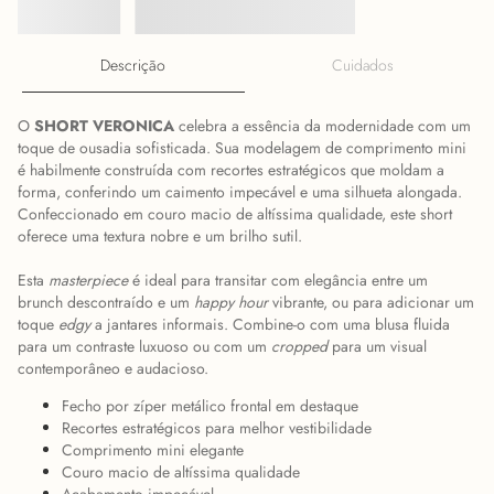
Descrição
Cuidados
O
SHORT VERONICA
celebra a essência da modernidade com um
toque de ousadia sofisticada. Sua modelagem de comprimento mini
é habilmente construída com recortes estratégicos que moldam a
forma, conferindo um caimento impecável e uma silhueta alongada.
Confeccionado em couro macio de altíssima qualidade, este short
oferece uma textura nobre e um brilho sutil.
Esta
masterpiece
é ideal para transitar com elegância entre um
brunch descontraído e um
happy hour
vibrante, ou para adicionar um
toque
edgy
a jantares informais. Combine-o com uma blusa fluida
para um contraste luxuoso ou com um
cropped
para um visual
contemporâneo e audacioso.
Fecho por zíper metálico frontal em destaque
Recortes estratégicos para melhor vestibilidade
Comprimento mini elegante
Couro macio de altíssima qualidade