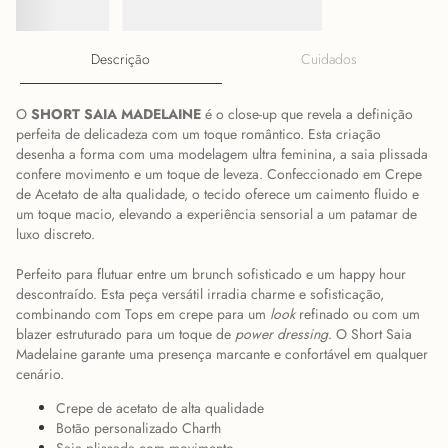
Descrição
Cuidados
O
SHORT SAIA MADELAINE
é o close-up que revela a definição
perfeita de delicadeza com um toque romântico. Esta criação
desenha a forma com uma modelagem ultra feminina, a saia plissada
confere movimento e um toque de leveza. Confeccionado em Crepe
de Acetato de alta qualidade, o tecido oferece um caimento fluido e
um toque macio, elevando a experiência sensorial a um patamar de
luxo discreto.
Perfeito para flutuar entre um brunch sofisticado e um happy hour
descontraído. Esta peça versátil irradia charme e sofisticação,
combinando com Tops em crepe para um
look
refinado ou com um
blazer estruturado para um toque de
power dressing
. O Short Saia
Madelaine garante uma presença marcante e confortável em qualquer
cenário.
Crepe de acetato de alta qualidade
Botão personalizado Charth