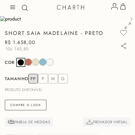
SHORT SAIA MADELAINE - PRETO
R$
1
.
458
,
00
10x
145,80
COR
TAMANHO
PP
P
M
G
PRODUTO DISPONÍVEL
COMPRE O LOOK