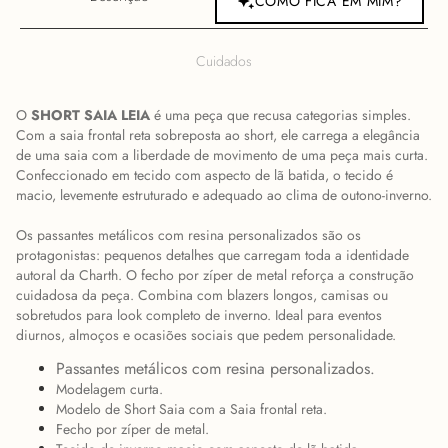
COMO FICA EM MIM?
Cuidados
O
SHORT SAIA LEIA
é uma peça que recusa categorias simples.
Com a saia frontal reta sobreposta ao short, ele carrega a elegância
de uma saia com a liberdade de movimento de uma peça mais curta.
Confeccionado em tecido com aspecto de lã batida, o tecido é
macio, levemente estruturado e adequado ao clima de outono-inverno.
Os passantes metálicos com resina personalizados são os
protagonistas: pequenos detalhes que carregam toda a identidade
autoral da Charth. O fecho por zíper de metal reforça a construção
cuidadosa da peça. Combina com blazers longos, camisas ou
sobretudos para look completo de inverno. Ideal para eventos
diurnos, almoços e ocasiões sociais que pedem personalidade.
Passantes metálicos com resina personalizados.
Modelagem curta.
Modelo de Short Saia com a Saia frontal reta.
Fecho por zíper de metal.