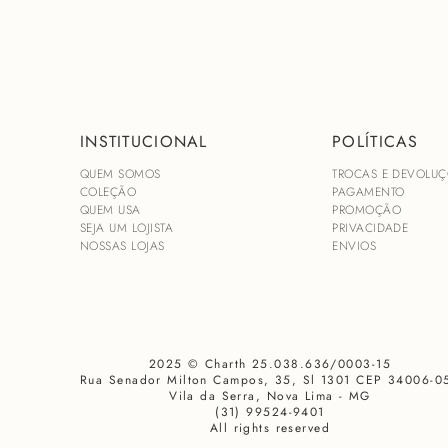
INSTITUCIONAL
POLÍTICAS
QUEM SOMOS
TROCAS E DEVOLUÇ
COLEÇÃO
PAGAMENTO
QUEM USA
PROMOÇÃO
SEJA UM LOJISTA
PRIVACIDADE
NOSSAS LOJAS
ENVIOS
2025 © Charth 25.038.636/0003-15
Rua Senador Milton Campos, 35, Sl 1301 CEP 34006-0
Vila da Serra, Nova Lima - MG
(31) 99524-9401
All rights reserved