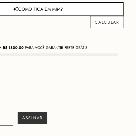
COMO FICA EM MIM?
M
R$
1800,00
PARA VOCÊ GARANTIR FRETE GRÁTIS
ção
Cuidados
ASSINAR