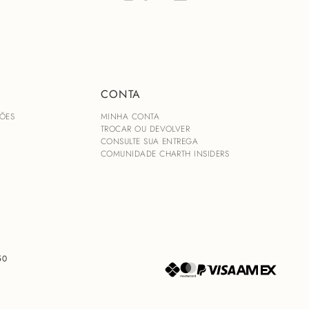
CONTA
ÕES
MINHA CONTA
TROCAR OU DEVOLVER
CONSULTE SUA ENTREGA
COMUNIDADE CHARTH INSIDERS
50