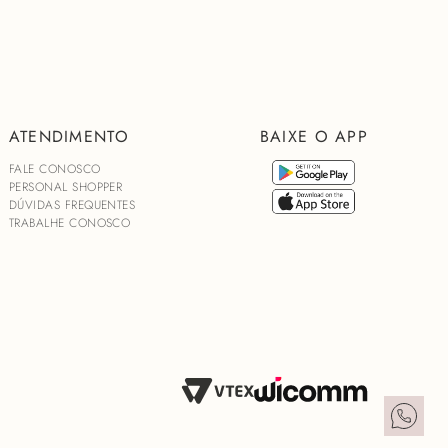
ATENDIMENTO
BAIXE O APP
FALE CONOSCO
PERSONAL SHOPPER
DÚVIDAS FREQUENTES
TRABALHE CONOSCO