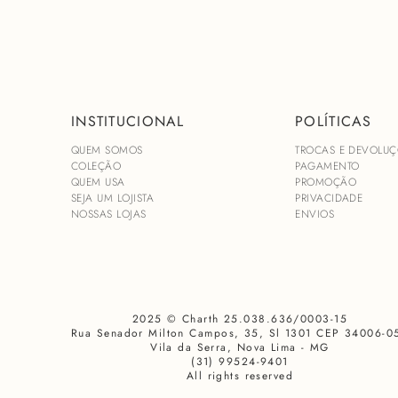
INSTITUCIONAL
POLÍTICAS
QUEM SOMOS
TROCAS E DEVOLUÇ
COLEÇÃO
PAGAMENTO
QUEM USA
PROMOÇÃO
SEJA UM LOJISTA
PRIVACIDADE
NOSSAS LOJAS
ENVIOS
2025 © Charth 25.038.636/0003-15
Rua Senador Milton Campos, 35, Sl 1301 CEP 34006-0
Vila da Serra, Nova Lima - MG
(31) 99524-9401
All rights reserved