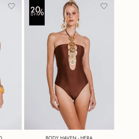
O
BODY HAVEN - HERA