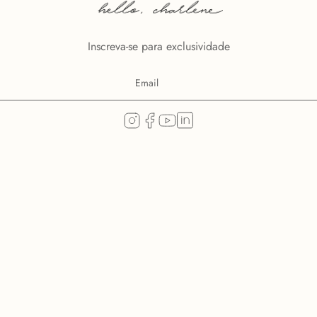
Inscreva-se para exclusividade
CONTA
ÕES
MINHA CONTA
TROCAR OU DEVOLVER
CONSULTE SUA ENTREGA
COMUNIDADE CHARTH INSIDERS