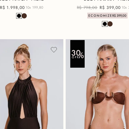
R$
1
.
998
,
00
R$
798
,
00
R$
399
,
00
10x
199,80
10x
ECONOMIZE
R$
399
,
00