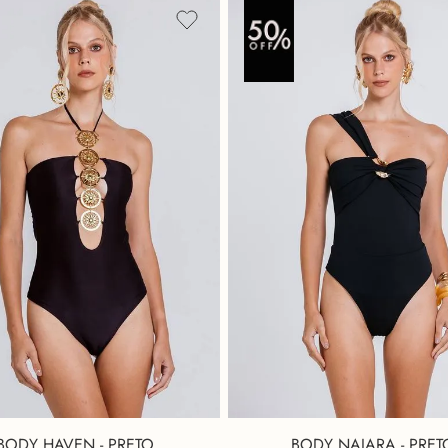
BODY HAVEN - PRETO
BODY NAIARA - PRET