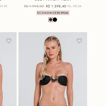
R$
1
.
998
,
00
R$
1
.
598
,
40
39,90
10x
159,84
ECONOMIZE
R$
399
,
60