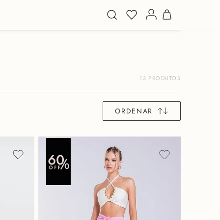
13
PRODUTOS
ORDENAR