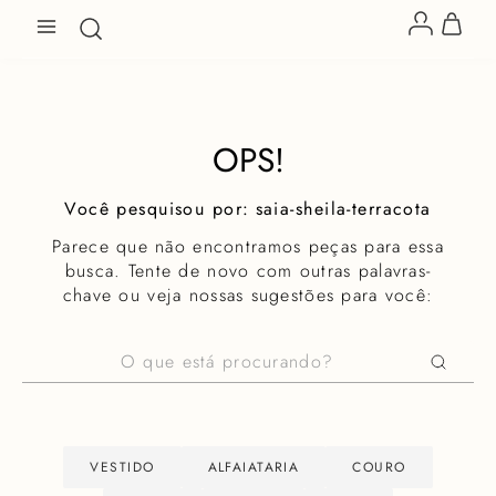
OPS!
saia-sheila-terracota
Parece que não encontramos peças para essa
busca. Tente de novo com outras palavras-
chave ou veja nossas sugestões para você:
O que está procurando?
VESTIDO
ALFAIATARIA
COURO