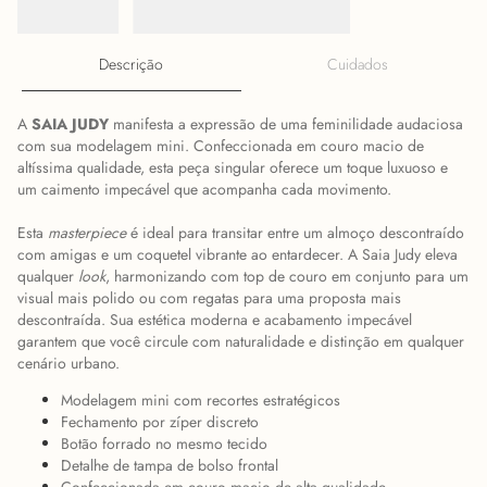
Descrição
Cuidados
A
SAIA JUDY
manifesta a expressão de uma feminilidade audaciosa
com sua modelagem mini. Confeccionada em couro macio de
altíssima qualidade, esta peça singular oferece um toque luxuoso e
um caimento impecável que acompanha cada movimento.
Esta
masterpiece
é ideal para transitar entre um almoço descontraído
com amigas e um coquetel vibrante ao entardecer. A Saia Judy eleva
qualquer
look
, harmonizando com top de couro em conjunto para um
visual mais polido ou com regatas para uma proposta mais
descontraída. Sua estética moderna e acabamento impecável
garantem que você circule com naturalidade e distinção em qualquer
cenário urbano.
Modelagem mini com recortes estratégicos
Fechamento por zíper discreto
Botão forrado no mesmo tecido
Detalhe de tampa de bolso frontal