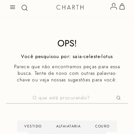
OPS!
saia-celeste-lotus
Parece que não encontramos peças para essa
busca. Tente de novo com outras palavras-
chave ou veja nossas sugestões para você:
O que está procurando?
VESTIDO
ALFAIATARIA
COURO