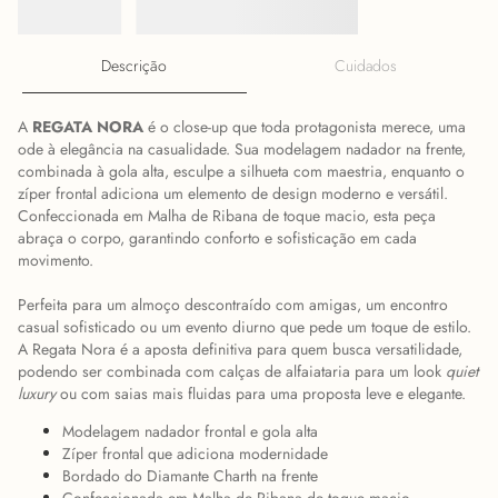
Descrição
Cuidados
A
REGATA NORA
é o close-up que toda protagonista merece, uma
ode à elegância na casualidade. Sua modelagem nadador na frente,
combinada à gola alta, esculpe a silhueta com maestria, enquanto o
zíper frontal adiciona um elemento de design moderno e versátil.
Confeccionada em Malha de Ribana de toque macio, esta peça
abraça o corpo, garantindo conforto e sofisticação em cada
movimento.
Perfeita para um almoço descontraído com amigas, um encontro
casual sofisticado ou um evento diurno que pede um toque de estilo.
A Regata Nora é a aposta definitiva para quem busca versatilidade,
podendo ser combinada com calças de alfaiataria para um look
quiet
luxury
ou com saias mais fluidas para uma proposta leve e elegante.
Modelagem nadador frontal e gola alta
Zíper frontal que adiciona modernidade
Bordado do Diamante Charth na frente