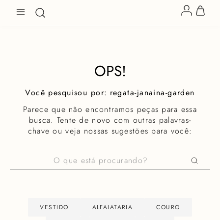
OPS!
regata-janaina-garden
Parece que não encontramos peças para essa
busca. Tente de novo com outras palavras-
chave ou veja nossas sugestões para você:
O que está procurando?
VESTIDO
ALFAIATARIA
COURO