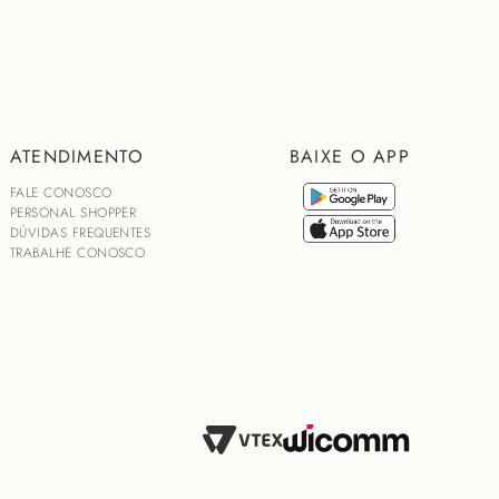
ada CHARTH
harth frontal
ATENDIMENTO
BAIXE O APP
FALE CONOSCO
PERSONAL SHOPPER
DÚVIDAS FREQUENTES
TRABALHE CONOSCO