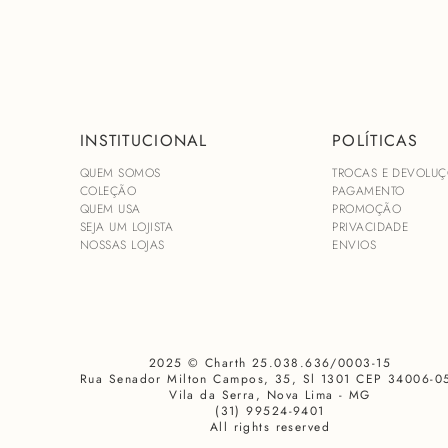
INSTITUCIONAL
POLÍTICAS
QUEM SOMOS
TROCAS E DEVOLUÇ
COLEÇÃO
PAGAMENTO
QUEM USA
PROMOÇÃO
SEJA UM LOJISTA
PRIVACIDADE
NOSSAS LOJAS
ENVIOS
2025 © Charth 25.038.636/0003-15
Rua Senador Milton Campos, 35, Sl 1301 CEP 34006-0
Vila da Serra, Nova Lima - MG
(31) 99524-9401
All rights reserved