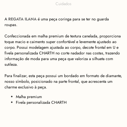
COMO FICA EM MIM?
Cuidados
A
REGATA ILANA
é uma peça coringa para se ter no guarda
roupas.
Confeccionada em malha premium de textura canelada, proporciona
toque macio e caimento super confortável e levemente ajustado ao
corpo. Possui modelagem ajustada ao corpo, decote frontal em U e
fivela personalizada CHARTH no corte nadador nas costas, trazendo
informação de moda para uma peça que valoriza a silhueta com
sutileza.
Para finalizar, esta peça possui um bordado em formato de diamante,
nosso símbolo, posicionado na parte frontal, que acrescenta um
charme exclusivo à peça.
Malha premium
Fivela personalizada CHARTH