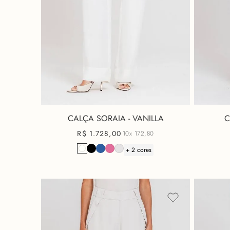
CALÇA SORAIA - VANILLA
C
R$
1
.
728
,
00
10x
172,80
+ 2 cores