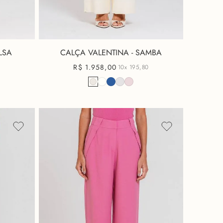
LSA
CALÇA VALENTINA - SAMBA
R$
1
.
958
,
00
0
10x
195,80