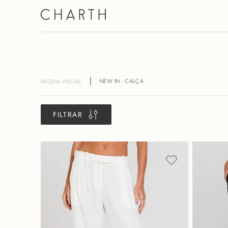
NEW IN - CALÇA
FILTRAR