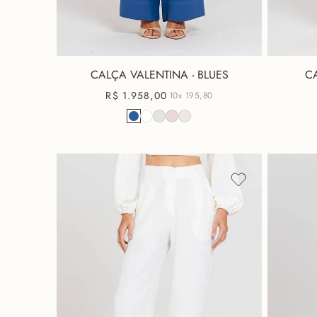
CALÇA VALENTINA - BLUES
CA
R$
1
.
958
,
00
10x
195,80