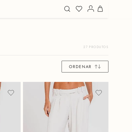
27
PRODUTOS
ORDENAR