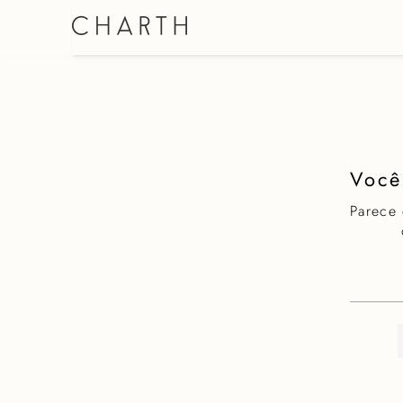
SHORT SAIA
Parece
O que e