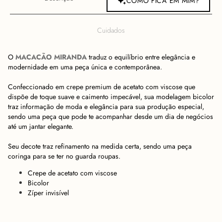
COMO FICA EM MIM?
Cuidados
O
MACACÃO MIRANDA
traduz o equilíbrio entre elegância e
modernidade em uma peça única e contemporânea.
Confeccionado em crepe premium de acetato com viscose que
dispõe de toque suave e caimento impecável, sua modelagem bicolor
traz informação de moda e elegância para sua produção especial,
sendo uma peça que pode te acompanhar desde um dia de negócios
até um jantar elegante.
Seu decote traz refinamento na medida certa, sendo uma peça
coringa para se ter no guarda roupas.
Crepe de acetato com viscose
Bicolor
Zíper invisível