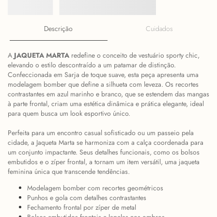
Descrição
Cuidados
A
JAQUETA MARTA
redefine o conceito de vestuário sporty chic,
elevando o estilo descontraído a um patamar de distinção.
Confeccionada em Sarja de toque suave, esta peça apresenta uma
modelagem bomber que define a silhueta com leveza. Os recortes
contrastantes em azul marinho e branco, que se estendem das mangas
à parte frontal, criam uma estética dinâmica e prática elegante, ideal
para quem busca um look esportivo único.
Perfeita para um encontro casual sofisticado ou um passeio pela
cidade, a Jaqueta Marta se harmoniza com a calça coordenada para
um conjunto impactante. Seus detalhes funcionais, como os bolsos
embutidos e o zíper frontal, a tornam um item versátil, uma jaqueta
feminina única que transcende tendências.
Modelagem bomber com recortes geométricos
Punhos e gola com detalhes contrastantes
Fechamento frontal por zíper de metal