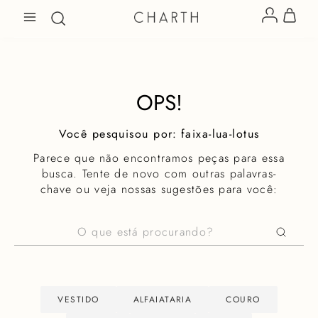
OPS!
faixa-lua-lotus
Parece que não encontramos peças para essa
busca. Tente de novo com outras palavras-
chave ou veja nossas sugestões para você:
O que está procurando?
VESTIDO
ALFAIATARIA
COURO