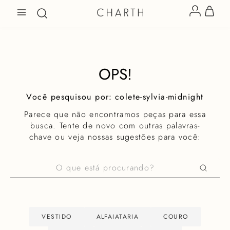
OPS!
colete-sylvia-midnight
Parece que não encontramos peças para essa
busca. Tente de novo com outras palavras-
chave ou veja nossas sugestões para você:
O que está procurando?
VESTIDO
ALFAIATARIA
COURO