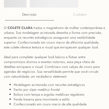
Descrição
Cuidados
O
COLETE CLARA
traduz o magnetismo da mulher contemporânea e
urbana. Sua modelagem acinturada desenha a forma com precisão,
enquanto os recortes estratégicos asseguram uma vestibilidade
superior. Confeccionado em couro macio de altíssima qualidade,
este colete oferece textura e visual que enriquecem qualquer
look.
Ideal para completar qualquer look básico e flutuar entre
compromissos diurnos e eventos noturnos, essa peça cheia de
detalhes enriquece o visual. Combine-o com calças de couro para
agendas de negócios. Sua versatilidade permite que você circule
com naturalidade, um verdadeiro
statement
.
Modelagem acinturada com recortes estratégicos
Fecho por zíper metálico frontal
Bolsos com tampa e argolas metálicas reguláveis
Fenda traseira para movimento e estilo
Confeccionado em couro macio de alta qualidade