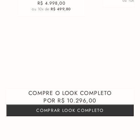
ou
10
x d
R$ 4.998,00
ou
10
x de
R$ 499,80
R$ 10.296,00
COMPRAR LOOK COMPLETO