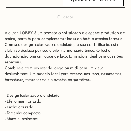
Cuidados
A clutch
LOBBY
é um acessório sofisticado e elegante produzido em
resina, perfeito para complementar looks de festa e eventos formais.
Com seu design texturizado e ondulado, e sua cor brilhante, esta
clutch se destaca por seu efeito marmorizado único. O fecho
dourado adiciona um toque de luxo, tornando-a ideal para ocasiões
especiais.
Combine-a com um vestido longo ou midi para um visual
deslumbrante. Um modelo ideal para eventos noturnos, casamentos,
formaturas, festas formais e eventos corporativos.
- Design texturizado e ondulado
- Efeito marmorizado
- Fecho dourado
- Tamanho compacto
- Material resistente