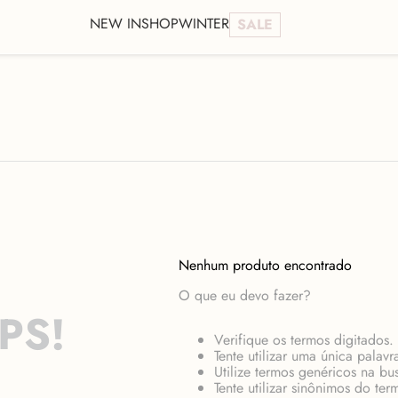
NEW IN
SHOP
WINTER
SALE
Nenhum produto encontrado
O que eu devo fazer?
PS!
Verifique os termos digitados.
Tente utilizar uma única palavr
Utilize termos genéricos na bu
Tente utilizar sinônimos do te