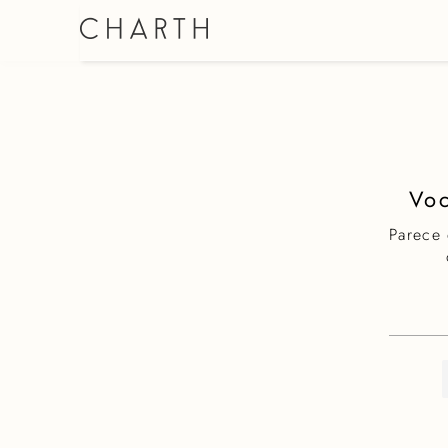
SHORT SAIA
Parece
O que e