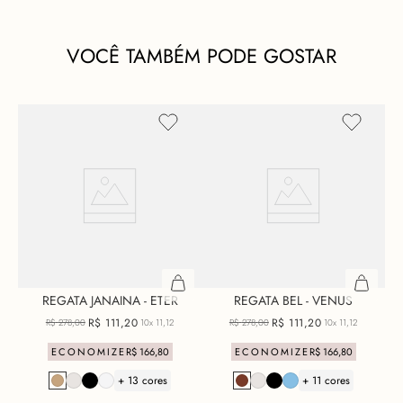
VOCÊ TAMBÉM PODE GOSTAR
REGATA JANAINA - ETER
REGATA BEL - VENUS
R$
111
,
20
R$
111
,
20
R$
278
,
00
10x
11,12
R$
278
,
00
10x
11,12
ECONOMIZE
R$
166
,
80
ECONOMIZE
R$
166
,
80
+ 13 cores
+ 11 cores