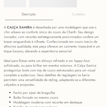
Descrição
Cuidados
A
CALÇA SAMIRA
é desenhada por uma modelagem que une o
chic
urbano ao conforto único do couro da Charth. Seu design
inovador, com recortes estrategicamente posicionados confere um
toque vanguardista à silhueta. Confeccionada em couro macio de
altíssima qualidade, esta peça oferece um caimento impecável e um
toque luxuoso, elevando a experiência sensorial.
Ideal para flutuar entre um almoço refinado e um
happy hour
sofisticado, ou para brilhar em eventos noturnos. A Calça Samira
protagoniza
looks
com top de couro estruturados para um visual
completo e audacioso. Seus detalhes de regulagem na barra
permitem uma versatilidade de styling, adaptando-se a diferentes
calçados e propostas.
Fecho por zíper de braguilha
Botão forrado no mesmo couro
Modelagem moderna com recortes em destaque