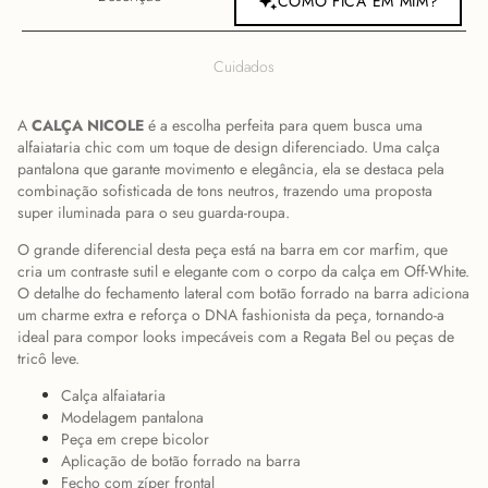
COMO FICA EM MIM?
Cuidados
A
CALÇA NICOLE
é a escolha perfeita para quem busca uma
alfaiataria chic com um toque de design diferenciado. Uma calça
pantalona que garante movimento e elegância, ela se destaca pela
combinação sofisticada de tons neutros, trazendo uma proposta
super iluminada para o seu guarda-roupa.
O grande diferencial desta peça está na barra em cor marfim, que
cria um contraste sutil e elegante com o corpo da calça em Off-White.
O detalhe do fechamento lateral com botão forrado na barra adiciona
um charme extra e reforça o DNA fashionista da peça, tornando-a
ideal para compor looks impecáveis com a Regata Bel ou peças de
tricô leve.
Calça alfaiataria
Modelagem pantalona
Peça em crepe bicolor
Aplicação de botão forrado na barra
Fecho com zíper frontal