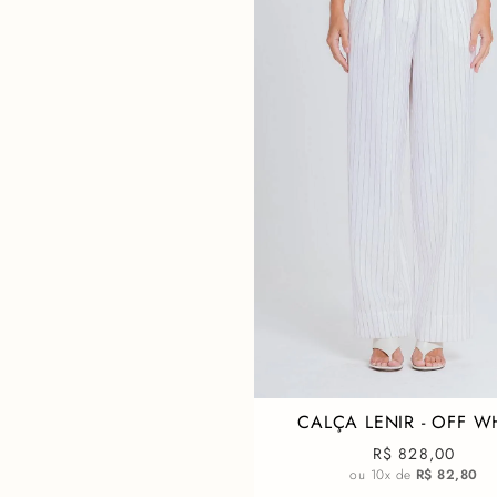
CALÇA LENIR - OFF W
R$ 828,00
ou
10
x de
R$ 82,80