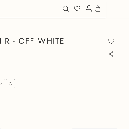
IR - OFF WHITE
M
G