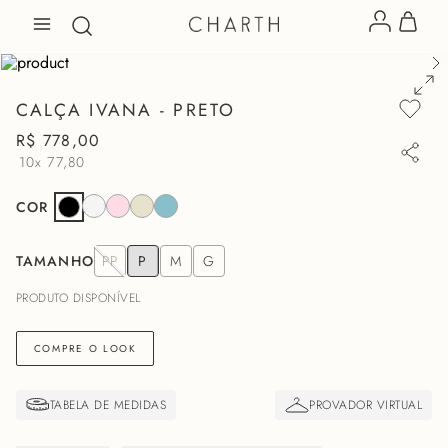
CALÇA IVANA - PRETO
R$
778
,
00
10x
77,80
COR
TAMANHO
PP
P
M
G
PRODUTO DISPONÍVEL
COMPRE O LOOK