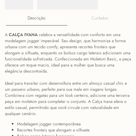
Descrição
Cuidados
A
CALÇA IVANA
celebra a versatilidade com conforto em uma
modelagem jogger impecável. Seu design, que harmoniza a forma
urbana com um tecido comfy, apresenta recortes frontais que
alongam a silhueta, enquanto os bolsos cargo laterais adicionam uma
funcionalidade sofisticada. Confeccionada em Moletom Basic, a peça
oferece um toque macio, ideal para a mulher que busca uma
elegância descontraída.
Ideal para transitar com desenvoltura entre um almoço casual chic e
um passeio urbano, perfeito para sua mala em viagens longas.
Combine-a com regatas para um look certeiro, adicione uma terceira
peça em moletom para completar o conjunto. A Calça Ivana eleva o
estilo casual, permitindo que você circule com naturalidade em
qualquer cenário.
Modelagem jogger contemporânea
Recortes frontais que alongam a silhueta