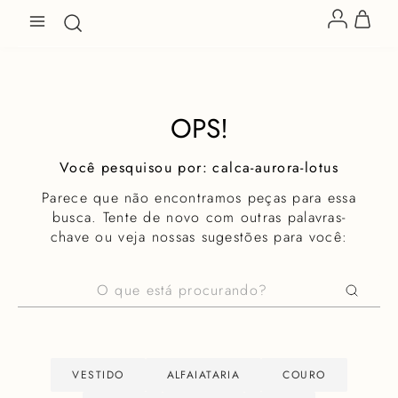
OPS!
calca-aurora-lotus
Parece que não encontramos peças para essa
busca. Tente de novo com outras palavras-
chave ou veja nossas sugestões para você:
O que está procurando?
VESTIDO
ALFAIATARIA
COURO