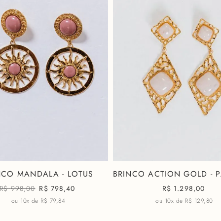
NCO MANDALA - LOTUS
BRINCO ACTION GOLD - 
R$
998,00
R$
798,40
R$
1.298,00
ou 10x de
R$ 79,84
ou 10x de
R$ 129,80