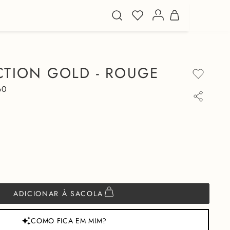
CTION GOLD - ROUGE
60
ADICIONAR À SACOLA
COMO FICA EM MIM?