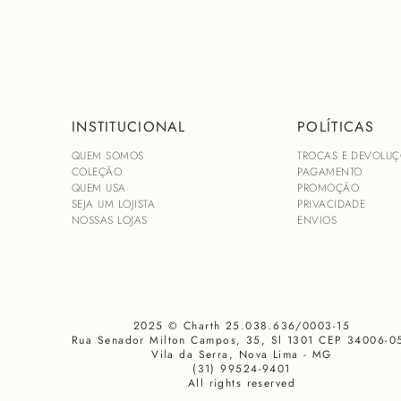
INSTITUCIONAL
POLÍTICAS
QUEM SOMOS
TROCAS E DEVOLUÇ
COLEÇÃO
PAGAMENTO
QUEM USA
PROMOÇÃO
SEJA UM LOJISTA
PRIVACIDADE
NOSSAS LOJAS
ENVIOS
2025 © Charth 25.038.636/0003-15
Rua Senador Milton Campos, 35, Sl 1301 CEP 34006-0
Vila da Serra, Nova Lima - MG
(31) 99524-9401
All rights reserved