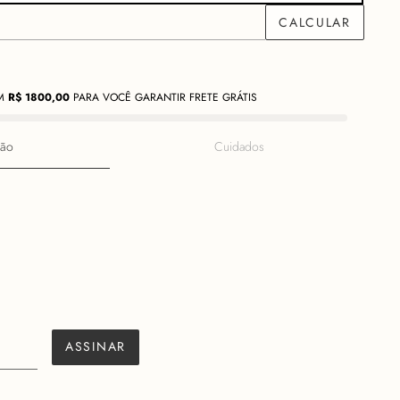
M
R$
1800,00
PARA VOCÊ GARANTIR FRETE GRÁTIS
ção
Cuidados
ASSINAR