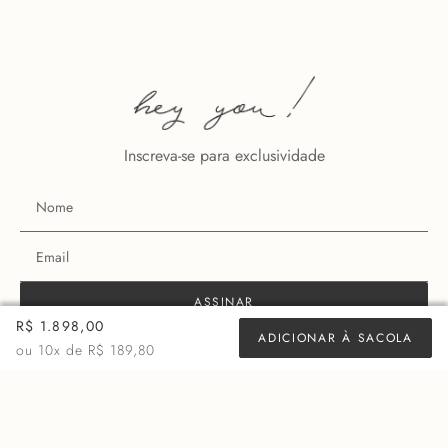
+ 10 cores
Inscreva-se para exclusividade
R$ 1.898,00
ASSINAR
ADICIONAR À SACOLA
ou
10
x de
R$ 189,80