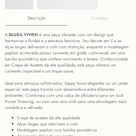
Descrição
Cuidados
A
BLUSA VIVIEN
é uma peça vibrante, com um design que
harmoniza a fluidez e a estrutura feminina. Seu decote em V e as
alças largas delineiam o colo com distinção, enquanto a modelagem
peplum acinturada possui caimento em godê, culminando em uma
bainha assimétrica que confere movimento e leveza. Confeccionada
em Crepe de Acetato de alta qualidade, esta peça oferece um
caimento impecável e um toque suave.
Ideal para almoços sofisticados,
happy hours
elegantes ou um jantar
especial, esta peça transita com desenvoltura entre diferentes
ambientes. Combine-a com uma calça de alfaiataria para um
look
Power Dressing, ou com uma saia midi para uma abordagem mais
romântica e refinada.
Crepe de acetato de alta qualidade
Alças largas que valorizam o colo
Modelagem peplum com bainha assimétrica