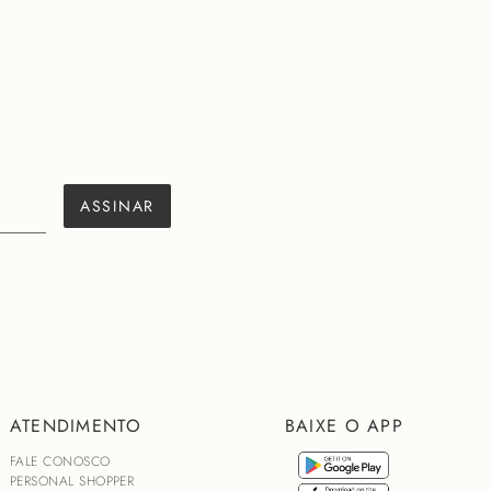
ASSINAR
ATENDIMENTO
BAIXE O APP
FALE CONOSCO
PERSONAL SHOPPER