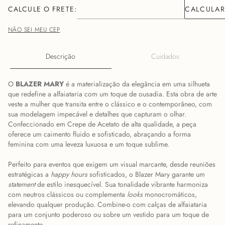
NÃO SEI MEU CEP
Descrição
Cuidados
O
BLAZER MARY
é a materialização da elegância em uma silhueta
que redefine a alfaiataria com um toque de ousadia. Esta obra de arte
veste a mulher que transita entre o clássico e o contemporâneo, com
sua modelagem impecável e detalhes que capturam o olhar.
Confeccionado em Crepe de Acetato de alta qualidade, a peça
oferece um caimento fluido e sofisticado, abraçando a forma
feminina com uma leveza luxuosa e um toque sublime.
Perfeito para eventos que exigem um visual marcante, desde reuniões
estratégicas a
happy hours
sofisticados, o Blazer Mary garante um
statement
de estilo inesquecível. Sua tonalidade vibrante harmoniza
com neutros clássicos ou complementa
looks
monocromáticos,
elevando qualquer produção. Combine-o com calças de alfaiataria
para um conjunto poderoso ou sobre um vestido para um toque de
refinamento.